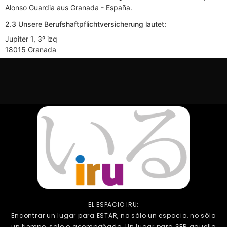
Alonso Guardia aus Granada - España.
2.3 Unsere Berufshaftpflichtversicherung lautet:
Jupiter 1, 3º izq
18015 Granada
EL ESPACIO IRU:
Encontrar un lugar para ESTAR, no sólo un espacio, no sólo
un tiempo, solo o acompañado. Un lugar para SER aquello