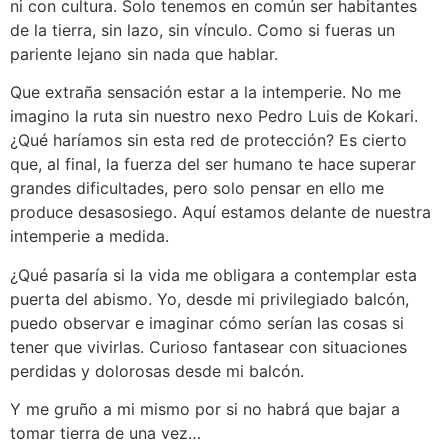
ni con cultura. Solo tenemos en común ser habitantes
de la tierra, sin lazo, sin vínculo. Como si fueras un
pariente lejano sin nada que hablar.
Que extraña sensación estar a la intemperie. No me
imagino la ruta sin nuestro nexo Pedro Luis de Kokari.
¿Qué haríamos sin esta red de protección? Es cierto
que, al final, la fuerza del ser humano te hace superar
grandes dificultades, pero solo pensar en ello me
produce desasosiego. Aquí estamos delante de nuestra
intemperie a medida.
¿Qué pasaría si la vida me obligara a contemplar esta
puerta del abismo. Yo, desde mi privilegiado balcón,
puedo observar e imaginar cómo serían las cosas si
tener que vivirlas. Curioso fantasear con situaciones
perdidas y dolorosas desde mi balcón.
Y me gruño a mi mismo por si no habrá que bajar a
tomar tierra de una vez…