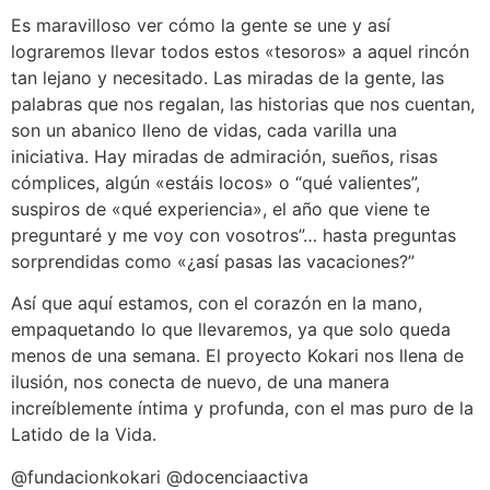
Es maravilloso ver cómo la gente se une y así
lograremos llevar todos estos «tesoros» a aquel rincón
tan lejano y necesitado. Las miradas de la gente, las
palabras que nos regalan, las historias que nos cuentan,
son un abanico lleno de vidas, cada varilla una
iniciativa. Hay miradas de admiración, sueños, risas
cómplices, algún «estáis locos» o “qué valientes”,
suspiros de «qué experiencia», el año que viene te
preguntaré y me voy con vosotros”… hasta preguntas
sorprendidas como «¿así pasas las vacaciones?”
Así que aquí estamos, con el corazón en la mano,
empaquetando lo que llevaremos, ya que solo queda
menos de una semana. El proyecto Kokari nos llena de
ilusión, nos conecta de nuevo, de una manera
increíblemente íntima y profunda, con el mas puro de la
Latido de la Vida.
@fundacionkokari
@docenciaactiva